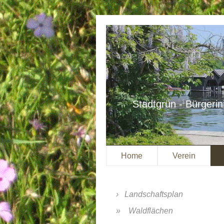
Stadtgrün - Bürgerin
Home
Verein
Landschaftsplan
Waldflächen