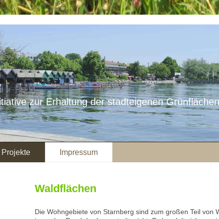
itiative zur Erhaltung der stadteigenen Grünflächen
Projekte
Impressum
Waldflächen
Die Wohngebiete von Starnberg sind zum großen Teil von