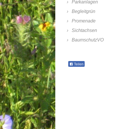
Parkanlagen
Begleitgrün
Promenade
Sichtachsen
BaumschutzVO
Teilen