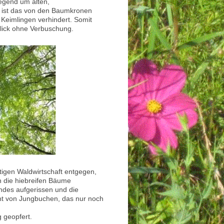
iegend um alten,
 ist das von den Baumkronen
 Keimlingen verhindert. Somit
Blick ohne Verbuschung.
tigen Waldwirtschaft entgegen,
n die hiebreifen Bäume
des aufgerissen und die
cht von Jungbuchen, das nur noch
g geopfert.