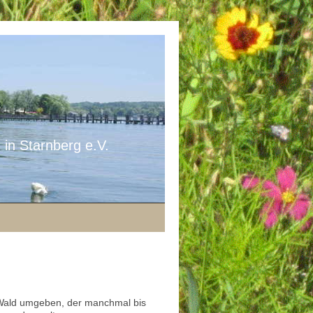
 in Starnberg e.V.
 Wald umgeben, der manchmal bis